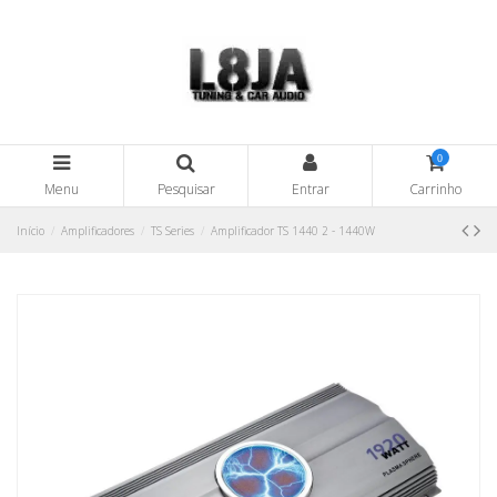
0
Menu
Pesquisar
Entrar
Carrinho
Início
Amplificadores
TS Series
Amplificador TS 1440 2 - 1440W