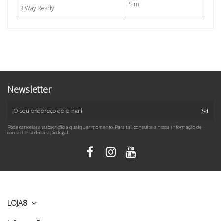
Sim
3 Way Ready
Newsletter
Pode cancelar a subscrição a qualquer momento. Para tal, consulte a nossa informação de
contacto na declaração legal.
LOJA8