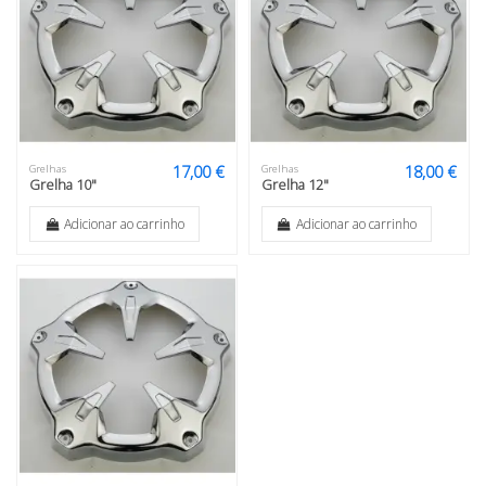
17,00 €
18,00 €
Grelhas
Grelhas
Grelha 10"
Grelha 12"
Adicionar ao carrinho
Adicionar ao carrinho