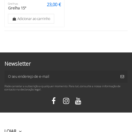
23,00 €
Grelhas
Grelha 15"
Adicionar ao carrinho
Newsletter
Pode cancelar a subscrição a qualquer momento. Para tal, consulte a nossa informação de
contacto na declaração legal.
LOJA8